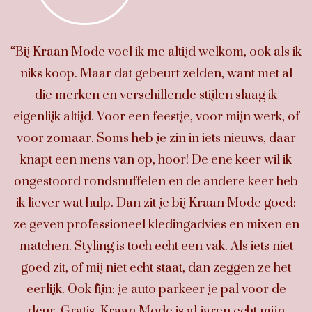
“Bij Kraan Mode voel ik me altijd welkom, ook als ik
niks koop. Maar dat gebeurt zelden, want met al
die merken en verschillende stijlen slaag ik
eigenlijk altijd. Voor een feestje, voor mijn werk, of
voor zomaar. Soms heb je zin in iets nieuws, daar
knapt een mens van op, hoor! De ene keer wil ik
ongestoord rondsnuffelen en de andere keer heb
ik liever wat hulp. Dan zit je bij Kraan Mode goed:
ze geven professioneel kledingadvies en mixen en
matchen. Styling is toch echt een vak. Als iets niet
goed zit, of mij niet echt staat, dan zeggen ze het
eerlijk. Ook fijn: je auto parkeer je pal voor de
deur. Gratis. Kraan Mode is al jaren echt mijn