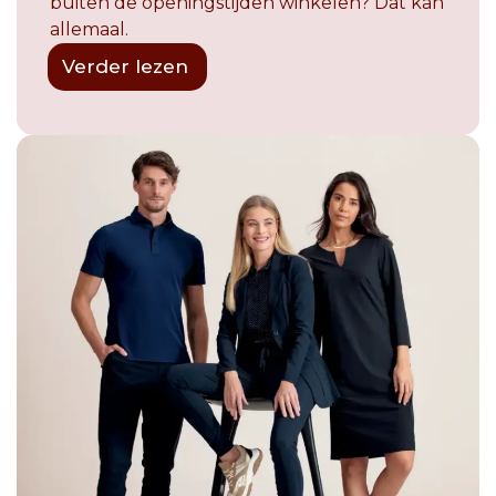
buiten de openingstijden winkelen? Dat kan
allemaal.
Verder lezen