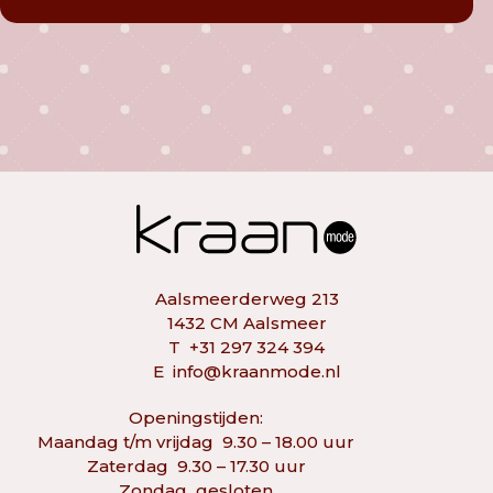
Aalsmeerderweg 213
1432 CM Aalsmeer
T
+31 297 324 394
E
info@kraanmode.nl
Openingstijden:
Maandag t/m vrijdag 9.30 – 18.00 uur
Zaterdag 9.30 – 17.30 uur
Zondag gesloten