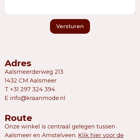
Versturen
Adres
Aalsmeerderweg 213
1432 CM Aalsmeer
T +31 297 324 394
E info@kraanmode.nl
Route
Onze winkel is centraal gelegen tussen
Aalsmeer en Amstelveen.
Klik hier voor de