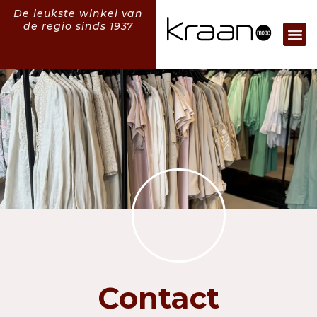
De leukste winkel van
de regio sinds 1937
Contact